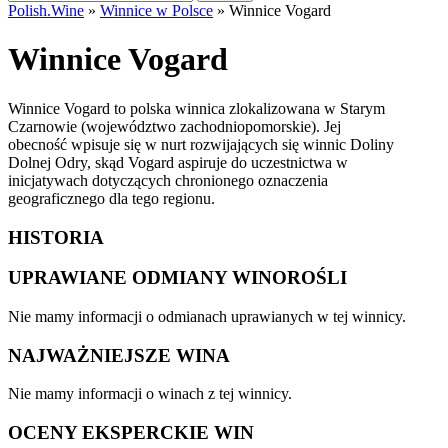
Polish.Wine
»
Winnice w Polsce
»
Winnice Vogard
Winnice Vogard
Winnice Vogard to polska winnica zlokalizowana w Starym
Czarnowie (województwo zachodniopomorskie). Jej
obecność wpisuje się w nurt rozwijających się winnic Doliny
Dolnej Odry, skąd Vogard aspiruje do uczestnictwa w
inicjatywach dotyczących chronionego oznaczenia
geograficznego dla tego regionu.
HISTORIA
UPRAWIANE ODMIANY WINOROŚLI
Nie mamy informacji o odmianach uprawianych w tej winnicy.
NAJWAŻNIEJSZE WINA
Nie mamy informacji o winach z tej winnicy.
OCENY EKSPERCKIE WIN