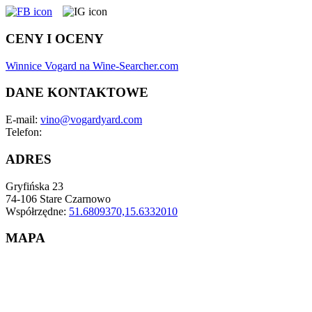
CENY I OCENY
Winnice Vogard na Wine-Searcher.com
DANE KONTAKTOWE
E-mail:
vino@vogardyard.com
Telefon:
ADRES
Gryfińska 23
74-106 Stare Czarnowo
Współrzędne:
51.6809370,15.6332010
MAPA