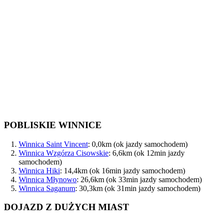
POBLISKIE WINNICE
Winnica Saint Vincent
: 0,0km (ok jazdy samochodem)
Winnica Wzgórza Cisowskie
: 6,6km (ok 12min jazdy
samochodem)
Winnica Hiki
: 14,4km (ok 16min jazdy samochodem)
Winnica Młynowo
: 26,6km (ok 33min jazdy samochodem)
Winnica Saganum
: 30,3km (ok 31min jazdy samochodem)
DOJAZD Z DUŻYCH MIAST