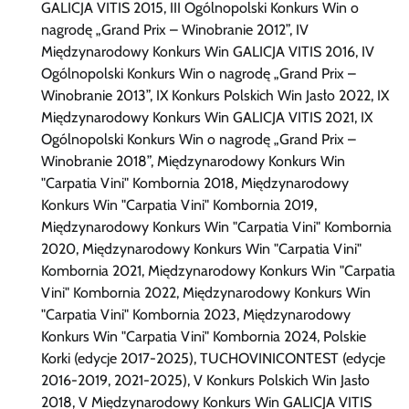
GALICJA VITIS 2015, III Ogólnopolski Konkurs Win o
nagrodę „Grand Prix – Winobranie 2012”, IV
Międzynarodowy Konkurs Win GALICJA VITIS 2016, IV
Ogólnopolski Konkurs Win o nagrodę „Grand Prix –
Winobranie 2013”, IX Konkurs Polskich Win Jasło 2022, IX
Międzynarodowy Konkurs Win GALICJA VITIS 2021, IX
Ogólnopolski Konkurs Win o nagrodę „Grand Prix –
Winobranie 2018”, Międzynarodowy Konkurs Win
"Carpatia Vini" Kombornia 2018, Międzynarodowy
Konkurs Win "Carpatia Vini" Kombornia 2019,
Międzynarodowy Konkurs Win "Carpatia Vini" Kombornia
2020, Międzynarodowy Konkurs Win "Carpatia Vini"
Kombornia 2021, Międzynarodowy Konkurs Win "Carpatia
Vini" Kombornia 2022, Międzynarodowy Konkurs Win
"Carpatia Vini" Kombornia 2023, Międzynarodowy
Konkurs Win "Carpatia Vini" Kombornia 2024, Polskie
Korki (edycje 2017-2025), TUCHOVINICONTEST (edycje
2016-2019, 2021-2025), V Konkurs Polskich Win Jasło
2018, V Międzynarodowy Konkurs Win GALICJA VITIS