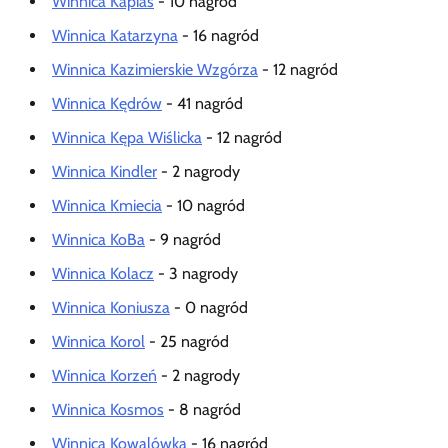
Winnica Kapias
- 10 nagród
Winnica Katarzyna
- 16 nagród
Winnica Kazimierskie Wzgórza
- 12 nagród
Winnica Kędrów
- 41 nagród
Winnica Kępa Wiślicka
- 12 nagród
Winnica Kindler
- 2 nagrody
Winnica Kmiecia
- 10 nagród
Winnica KoBa
- 9 nagród
Winnica Kolacz
- 3 nagrody
Winnica Koniusza
- 0 nagród
Winnica Korol
- 25 nagród
Winnica Korzeń
- 2 nagrody
Winnica Kosmos
- 8 nagród
Winnica Kowalówka
- 16 nagród