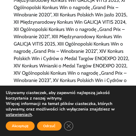
Międzynarodowy Konkurs Win GALICJA VITIS 2023, XI
Ogólnopolski Konkurs Win o nagrodę „Grand Prix –
Winobranie 2020”, XII Konkurs Polskich Win Jasło 2025,
XII Międzynarodowy Konkurs Win GALICJA VITIS 2024,
XII Ogólnopolski Konkurs Win o nagrodę „Grand Prix –
Winobranie 2021”, XIII Międzynarodowy Konkurs Win
GALICJA VITIS 2025, XIII Ogólnopolski Konkurs Win o
nagrodę „Grand Prix – Winobranie 2022”, XIV Konkurs
Polskich Win i Cydrów o Medal Targów ENOEXPO 2022,
XIV Konkurs Winiarski o Medal Targów ENOEXPO 2022,
XIV Ogólnopolski Konkurs Win o nagrodę „Grand Prix –
Winobranie 2023”, XV Konkurs Polskich Win i Cydrów o
Medal Targów ENOEXPO 2023, XV Ogólnopolski Konkurs
Używamy ciasteczek, aby zapewnić najlepszą jakość
Win o nagrodę „Grand Prix – Winobranie 2024”, XVI
korzystania z naszej witryny.
Konkurs Polskich Win i Cydrów o Medal Targów
Więcej informacji na temat plików ciasteczka, których
używamy, oraz możliwości ich wyłączenia znajdziesz w
ENOEXPO 2024, XVI Konkurs Winiarski o Medal Targów
ustawieniach
.
ENOEXPO 2024, XVI Ogólnopolski Konkurs Win o
nagrodę „Grand Prix – Winobranie 2025”, XVII Konkurs
Zamknij panel powiadomień o cia
Akceptuję
Odrzuć
Polskich Win i Cydrów o Medal Targów ENOEXPO 2025,