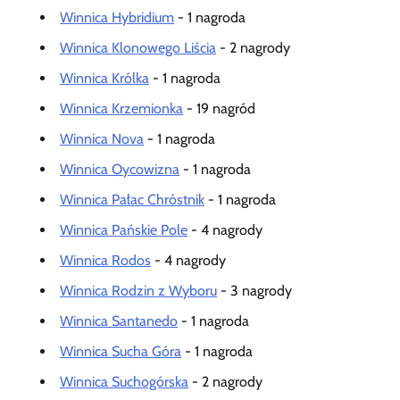
Winnica Hybridium
- 1 nagroda
Winnica Klonowego Liścia
- 2 nagrody
Winnica Królka
- 1 nagroda
Winnica Krzemionka
- 19 nagród
Winnica Nova
- 1 nagroda
Winnica Oycowizna
- 1 nagroda
Winnica Pałac Chróstnik
- 1 nagroda
Winnica Pańskie Pole
- 4 nagrody
Winnica Rodos
- 4 nagrody
Winnica Rodzin z Wyboru
- 3 nagrody
Winnica Santanedo
- 1 nagroda
Winnica Sucha Góra
- 1 nagroda
Winnica Suchogórska
- 2 nagrody