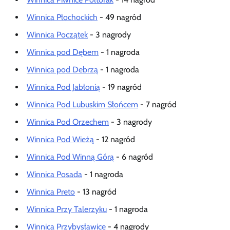
Winnica Płochockich
- 49 nagród
Winnica Początek
- 3 nagrody
Winnica pod Dębem
- 1 nagroda
Winnica pod Debrzą
- 1 nagroda
Winnica Pod Jabłonią
- 19 nagród
Winnica Pod Lubuskim Słońcem
- 7 nagród
Winnica Pod Orzechem
- 3 nagrody
Winnica Pod Wieżą
- 12 nagród
Winnica Pod Winną Górą
- 6 nagród
Winnica Posada
- 1 nagroda
Winnica Preto
- 13 nagród
Winnica Przy Talerzyku
- 1 nagroda
Winnica Przybysławice
- 4 nagrody