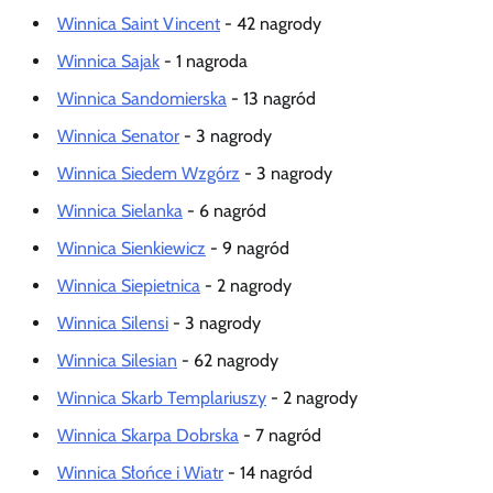
Winnica Saint Vincent
- 42 nagrody
Winnica Sajak
- 1 nagroda
Winnica Sandomierska
- 13 nagród
Winnica Senator
- 3 nagrody
Winnica Siedem Wzgórz
- 3 nagrody
Winnica Sielanka
- 6 nagród
Winnica Sienkiewicz
- 9 nagród
Winnica Siepietnica
- 2 nagrody
Winnica Silensi
- 3 nagrody
Winnica Silesian
- 62 nagrody
Winnica Skarb Templariuszy
- 2 nagrody
Winnica Skarpa Dobrska
- 7 nagród
Winnica Słońce i Wiatr
- 14 nagród