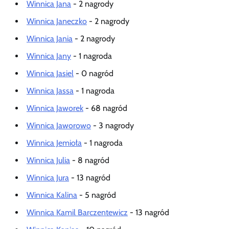
Winnica Jana
- 2 nagrody
Winnica Janeczko
- 2 nagrody
Winnica Jania
- 2 nagrody
Winnica Jany
- 1 nagroda
Winnica Jasiel
- 0 nagród
Winnica Jassa
- 1 nagroda
Winnica Jaworek
- 68 nagród
Winnica Jaworowo
- 3 nagrody
Winnica Jemioła
- 1 nagroda
Winnica Julia
- 8 nagród
Winnica Jura
- 13 nagród
Winnica Kalina
- 5 nagród
Winnica Kamil Barczentewicz
- 13 nagród