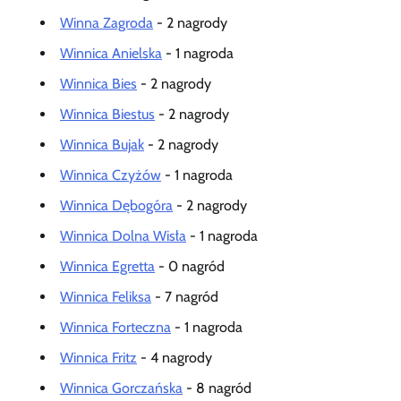
Winna Zagroda
- 2 nagrody
Winnica Anielska
- 1 nagroda
Winnica Bies
- 2 nagrody
Winnica Biestus
- 2 nagrody
Winnica Bujak
- 2 nagrody
Winnica Czyżów
- 1 nagroda
Winnica Dębogóra
- 2 nagrody
Winnica Dolna Wisła
- 1 nagroda
Winnica Egretta
- 0 nagród
Winnica Feliksa
- 7 nagród
Winnica Forteczna
- 1 nagroda
Winnica Fritz
- 4 nagrody
Winnica Gorczańska
- 8 nagród