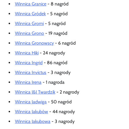
Winnica Granice
- 8 nagród
Winnica Gródek
- 5 nagród
Winnica Gromi
- 5 nagród
Winnica Grono
- 19 nagród
Winnica Gronowscy
- 6 nagród
Winnica Hiki
- 24 nagrody
Winnica Ingrid
- 86 nagród
Winnica Invictus
- 3 nagrody
Winnica Irena
- 1 nagroda
Winnica J&J Twardzik
- 2 nagrody
Winnica Jadwiga
- 50 nagród
Winnica Jakubów
- 44 nagrody
Winnica Jakubowa
- 3 nagrody