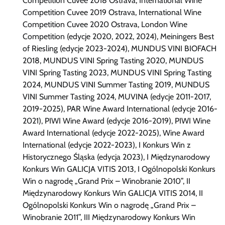
Competition Cuvee 2018 Ostrava, International Wine
Competition Cuvee 2019 Ostrava, International Wine
Competition Cuvee 2020 Ostrava, London Wine
Competition (edycje 2020, 2022, 2024), Meiningers Best
of Riesling (edycje 2023-2024), MUNDUS VINI BIOFACH
2018, MUNDUS VINI Spring Tasting 2020, MUNDUS
VINI Spring Tasting 2023, MUNDUS VINI Spring Tasting
2024, MUNDUS VINI Summer Tasting 2019, MUNDUS
VINI Summer Tasting 2024, MUVINA (edycje 2011-2017,
2019-2025), PAR Wine Award International (edycje 2016-
2021), PIWI Wine Award (edycje 2016-2019), PIWI Wine
Award International (edycje 2022-2025), Wine Award
International (edycje 2022-2023), I Konkurs Win z
Historycznego Śląska (edycja 2023), I Międzynarodowy
Konkurs Win GALICJA VITIS 2013, I Ogólnopolski Konkurs
Win o nagrodę „Grand Prix – Winobranie 2010”, II
Międzynarodowy Konkurs Win GALICJA VITIS 2014, II
Ogólnopolski Konkurs Win o nagrodę „Grand Prix –
Winobranie 2011”, III Międzynarodowy Konkurs Win