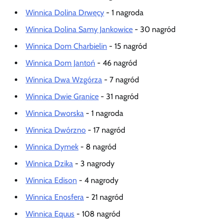
Winnica Dolina Drwęcy
- 1 nagroda
Winnica Dolina Samy Jankowice
- 30 nagród
Winnica Dom Charbielin
- 15 nagród
Winnica Dom Jantoń
- 46 nagród
Winnica Dwa Wzgórza
- 7 nagród
Winnica Dwie Granice
- 31 nagród
Winnica Dworska
- 1 nagroda
Winnica Dwórzno
- 17 nagród
Winnica Dymek
- 8 nagród
Winnica Dzika
- 3 nagrody
Winnica Edison
- 4 nagrody
Winnica Enosfera
- 21 nagród
Winnica Equus
- 108 nagród