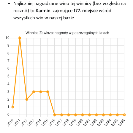
Najliczniej nagradzane wino tej winnicy (bez względu na
rocznik) to
Karmin
, zajmujące
177. miejsce
wśród
wszystkich win w naszej bazie.