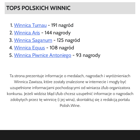
TOP5 POLSKICH WINNIC
Winnica Turnau
- 191 nagród
Winnica Aris
- 144 nagrody
Winnica Saganum
- 125 nagród
Winnica Equus
- 108 nagród
Winnica Piwnice Antoniego
- 93 nagrody
Ta strona prezentuje informacje o medalach, nagrodach i wyróżnieniach
Winnica Zawisza, które zostały znalezione w internecie i mogły być
uzupełnione informacjami pochodzącymi od winiarza i/lub organizatora
konkursu. Jeżeli widzisz błąd i/lub chcesz uzupełnić informacje o nagrodach
zdobytych przez tę winnicę (i jej wina), skontaktuj się z redakcją portalu
Polish.Wine.