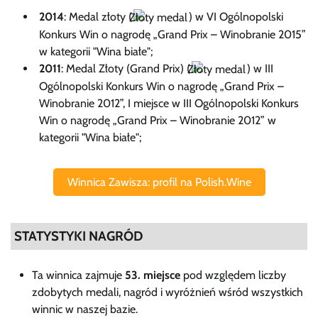
2014
: Medal złoty (
) w VI Ogólnopolski
Konkurs Win o nagrodę „Grand Prix – Winobranie 2015”
w kategorii "Wina białe";
2011
: Medal Złoty (Grand Prix) (
) w III
Ogólnopolski Konkurs Win o nagrodę „Grand Prix –
Winobranie 2012”, I miejsce w III Ogólnopolski Konkurs
Win o nagrodę „Grand Prix – Winobranie 2012” w
kategorii "Wina białe";
Winnica Zawisza: profil na Polish.Wine
STATYSTYKI NAGRÓD
Ta winnica zajmuje
53. miejsce
pod względem liczby
zdobytych medali, nagród i wyróżnień wśród wszystkich
winnic w naszej bazie.