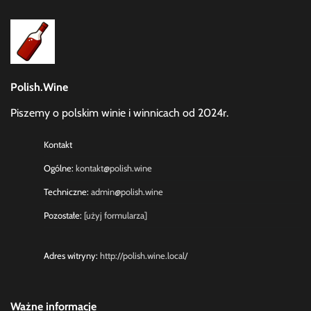
Polish.Wine
Piszemy o polskim winie i winnicach od 2024r.
Kontakt
Ogólne:
kontakt@polish.wine
Techniczne:
admin@polish.wine
Pozostałe:
[użyj formularza]
Adres witryny:
http://polish.wine.local/
Ważne informacje