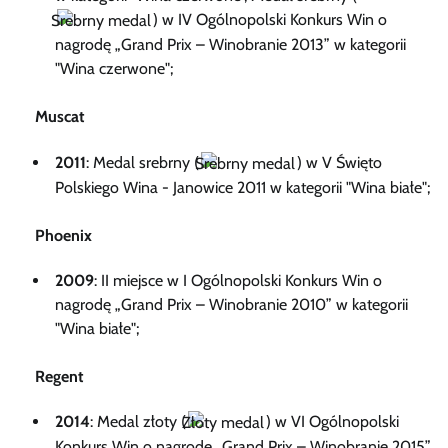
) w IV Ogólnopolski Konkurs Win o
nagrodę „Grand Prix – Winobranie 2013” w kategorii
"Wina czerwone";
Muscat
2011
: Medal srebrny (
) w V Święto
Polskiego Wina - Janowice 2011 w kategorii "Wina białe";
Phoenix
2009
: II miejsce w I Ogólnopolski Konkurs Win o
nagrodę „Grand Prix – Winobranie 2010” w kategorii
"Wina białe";
Regent
2014
: Medal złoty (
) w VI Ogólnopolski
Konkurs Win o nagrodę „Grand Prix – Winobranie 2015”