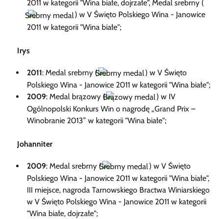
2011 w kategorii "Wina białe, dojrzałe", Medal srebrny (
) w V Święto Polskiego Wina - Janowice
2011 w kategorii "Wina białe";
Irys
2011
: Medal srebrny (
) w V Święto
Polskiego Wina - Janowice 2011 w kategorii "Wina białe";
2009
: Medal brązowy (
) w IV
Ogólnopolski Konkurs Win o nagrodę „Grand Prix –
Winobranie 2013” w kategorii "Wina białe";
Johanniter
2009
: Medal srebrny (
) w V Święto
Polskiego Wina - Janowice 2011 w kategorii "Wina białe",
III miejsce, nagroda Tarnowskiego Bractwa Winiarskiego
w V Święto Polskiego Wina - Janowice 2011 w kategorii
"Wina białe, dojrzałe";