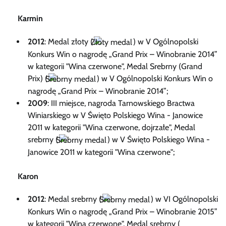
Karmin
2012
: Medal złoty (
) w V Ogólnopolski
Konkurs Win o nagrodę „Grand Prix – Winobranie 2014”
w kategorii "Wina czerwone", Medal Srebrny (Grand
Prix) (
) w V Ogólnopolski Konkurs Win o
nagrodę „Grand Prix – Winobranie 2014”;
2009
: III miejsce, nagroda Tarnowskiego Bractwa
Winiarskiego w V Święto Polskiego Wina - Janowice
2011 w kategorii "Wina czerwone, dojrzałe", Medal
srebrny (
) w V Święto Polskiego Wina -
Janowice 2011 w kategorii "Wina czerwone";
Karon
2012
: Medal srebrny (
) w VI Ogólnopolski
Konkurs Win o nagrodę „Grand Prix – Winobranie 2015”
w kategorii "Wina czerwone", Medal srebrny (