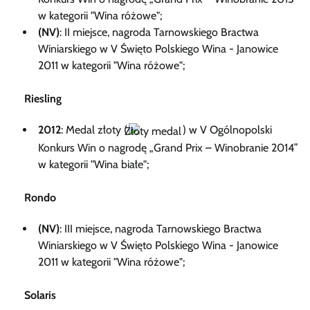
w kategorii "Wina różowe";
(NV)
: II miejsce, nagroda Tarnowskiego Bractwa
Winiarskiego w V Święto Polskiego Wina - Janowice
2011 w kategorii "Wina różowe";
Riesling
2012
: Medal złoty (
) w V Ogólnopolski
Konkurs Win o nagrodę „Grand Prix – Winobranie 2014”
w kategorii "Wina białe";
Rondo
(NV)
: III miejsce, nagroda Tarnowskiego Bractwa
Winiarskiego w V Święto Polskiego Wina - Janowice
2011 w kategorii "Wina różowe";
Solaris