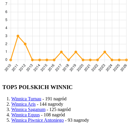
TOP5 POLSKICH WINNIC
Winnica Turnau
- 191 nagród
Winnica Aris
- 144 nagrody
Winnica Saganum
- 125 nagród
Winnica Equus
- 108 nagród
Winnica Piwnice Antoniego
- 93 nagrody