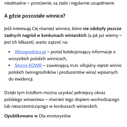
nieaktualne – przeciwnie, są stale i regularnie uzupełniane.
A gdzie pozostałe winnice?
Jeśli interesują Cię również winnice, które
nie zdobyły jeszcze
żadnych nagród w konkursach winiarskich
(a jak już wiemy –
jest ich kilkaset), warto zajrzeć na:
Winogrodnicy.pl
– portal kolekcjonujący informacje o
wszystkich polskich winnicach,
Stronę KOWR
– zawierającą m.in. oficjalny rejestr winnic
polskich (winogrodników i producentów wina) wpisanych
do ewidencji.
Dzięki tym źródłom można uzyskać pełniejszy obraz
polskiego winiarstwa – również tego dopiero wschodzącego
lub nieuczestniczącego w konkursach winiarskich.
Opublikowano w
Dla enoturystów