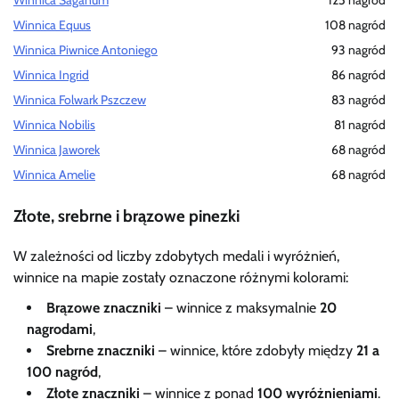
Winnica Saganum
125 nagród
Winnica Equus
108 nagród
Winnica Piwnice Antoniego
93 nagród
Winnica Ingrid
86 nagród
Winnica Folwark Pszczew
83 nagród
Winnica Nobilis
81 nagród
Winnica Jaworek
68 nagród
Winnica Amelie
68 nagród
Złote, srebrne i brązowe pinezki
W zależności od liczby zdobytych medali i wyróżnień,
winnice na mapie zostały oznaczone różnymi kolorami:
Brązowe znaczniki
– winnice z maksymalnie
20
nagrodami
,
Srebrne znaczniki
– winnice, które zdobyły między
21 a
100 nagród
,
Złote znaczniki
– winnice z ponad
100 wyróżnieniami
.