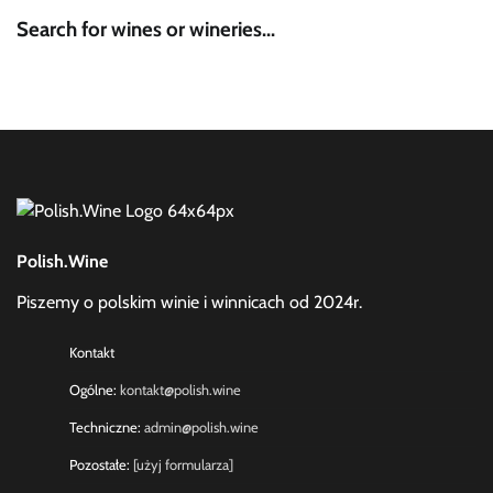
Search for wines or wineries...
Polish.Wine
Piszemy o polskim winie i winnicach od 2024r.
Kontakt
Ogólne:
kontakt@polish.wine
Techniczne:
admin@polish.wine
Pozostałe:
[użyj formularza]