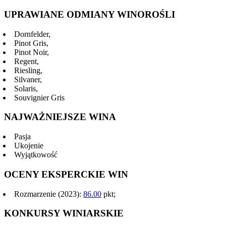
UPRAWIANE ODMIANY WINOROŚLI
Dornfelder,
Pinot Gris,
Pinot Noir,
Regent,
Riesling,
Silvaner,
Solaris,
Souvignier Gris
NAJWAŻNIEJSZE WINA
Pasja
Ukojenie
Wyjątkowość
OCENY EKSPERCKIE WIN
Rozmarzenie (2023):
86.00
pkt;
KONKURSY WINIARSKIE