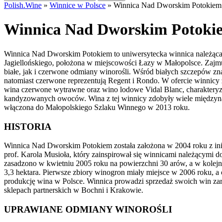
Polish.Wine
»
Winnice w Polsce
»
Winnica Nad Dworskim Potokiem
Winnica Nad Dworskim Potoki
Winnica Nad Dworskim Potokiem to uniwersytecka winnica należąc
Jagiellońskiego, położona w miejscowości Łazy w Małopolsce. Zajmu
białe, jak i czerwone odmiany winorośli. Wśród białych szczepów znaj
natomiast czerwone reprezentują Regent i Rondo. W ofercie winnicy z
wina czerwone wytrawne oraz wino lodowe Vidal Blanc, charakteryz
kandyzowanych owoców. Wina z tej winnicy zdobyły wiele międzyna
włączona do Małopolskiego Szlaku Winnego w 2013 roku.
HISTORIA
Winnica Nad Dworskim Potokiem została założona w 2004 roku z ini
prof. Karola Musioła, który zainspirował się winnicami należącymi 
zasadzono w kwietniu 2005 roku na powierzchni 30 arów, a w kolejny
3,3 hektara. Pierwsze zbiory winogron miały miejsce w 2006 roku, 
produkcję wina w Polsce. Winnica prowadzi sprzedaż swoich win zar
sklepach partnerskich w Bochni i Krakowie.
UPRAWIANE ODMIANY WINOROŚLI