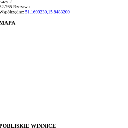
Łazy 2
32-765 Rzezawa
Współrzędne:
51.1699230,15.8483200
MAPA
POBLISKIE WINNICE