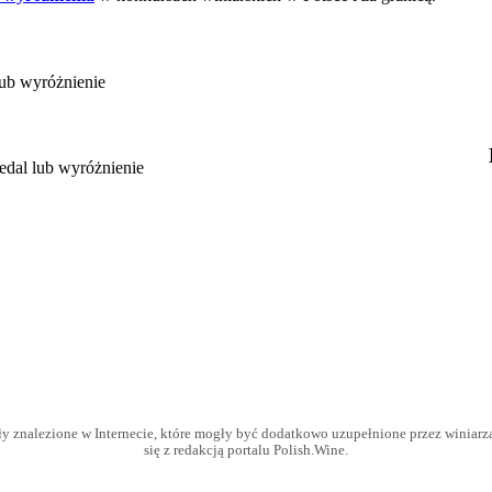
lub wyróżnienie
dal lub wyróżnienie
 znalezione w Internecie, które mogły być dodatkowo uzupełnione przez winiarza. 
się z redakcją portalu Polish.Wine.