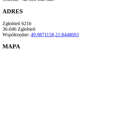
ADRES
Zgłobień 621b
36-046 Zgłobień
Współrzędne:
49.9871158,21.8448693
MAPA