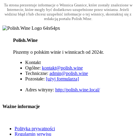
Ta strona prezentuje informacje o Winnica Granice, które zostały znalezione w
Internecie, które mogły być dodatkowo uzupełnione przez winiarza. Jeżeli
widzisz błąd i/lub chcesz uzupełnić informacje o tej winnicy, skontaktuj się z
redakcją portalu Polish.Wine.
Polish.Wine
Piszemy o polskim winie i winnicach od 2024r.
Kontakt
Ogólne:
kontakt@polish.wine
Techniczne:
admin@polish.wine
Pozostałe:
[użyj formularza]
Adres witryny:
http://polish.wine.local/
Ważne informacje
Polityka prywatności
Regulamin serwisu