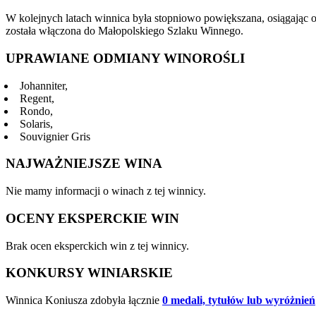
W kolejnych latach winnica była stopniowo powiększana, osiągając 
została włączona do Małopolskiego Szlaku Winnego.
UPRAWIANE ODMIANY WINOROŚLI
Johanniter,
Regent,
Rondo,
Solaris,
Souvignier Gris
NAJWAŻNIEJSZE WINA
Nie mamy informacji o winach z tej winnicy.
OCENY EKSPERCKIE WIN
Brak ocen eksperckich win z tej winnicy.
KONKURSY WINIARSKIE
Winnica Koniusza zdobyła łącznie
0 medali, tytułów lub wyróżnień