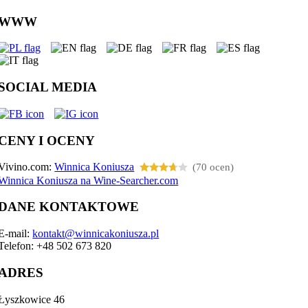
WWW
SOCIAL MEDIA
CENY I OCENY
Vivino.com:
Winnica Koniusza
(70 ocen)
Winnica Koniusza na Wine-Searcher.com
DANE KONTAKTOWE
E-mail:
kontakt@winnicakoniusza.pl
Telefon: +48 502 673 820
ADRES
Łyszkowice 46