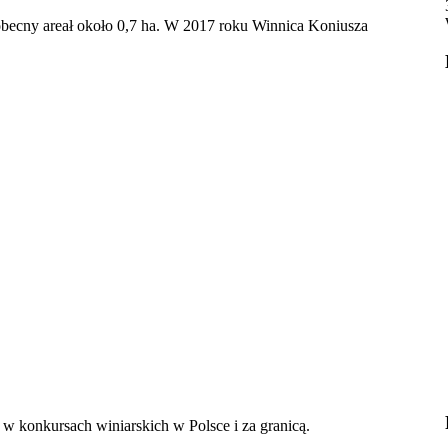
obecny areał około 0,7 ha. W 2017 roku Winnica Koniusza
w konkursach winiarskich w Polsce i za granicą.