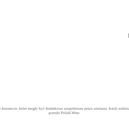
 Internecie, które mogły być dodatkowo uzupełnione przez winiarza. Jeżeli widzisz 
portalu Polish.Wine.