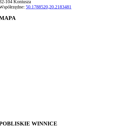
32-104 Koniusza
Współrzędne:
50.1788520,20.2183481
MAPA
POBLISKIE WINNICE