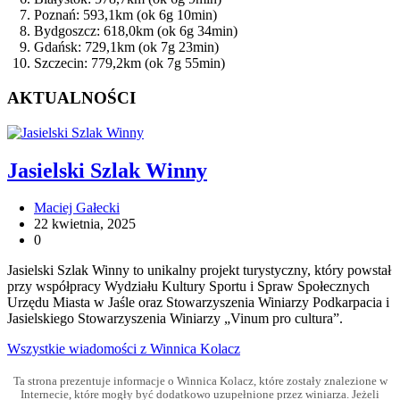
Poznań: 593,1km (ok 6g 10min)
Bydgoszcz: 618,0km (ok 6g 34min)
Gdańsk: 729,1km (ok 7g 23min)
Szczecin: 779,2km (ok 7g 55min)
AKTUALNOŚCI
Jasielski Szlak Winny
Maciej Gałecki
22 kwietnia, 2025
0
Jasielski Szlak Winny to unikalny projekt turystyczny, który powstał
przy współpracy Wydziału Kultury Sportu i Spraw Społecznych
Urzędu Miasta w Jaśle oraz Stowarzyszenia Winiarzy Podkarpacia i
Jasielskiego Stowarzyszenia Winiarzy „Vinum pro cultura”.
Wszystkie wiadomości z Winnica Kolacz
Ta strona prezentuje informacje o Winnica Kolacz, które zostały znalezione w
Internecie, które mogły być dodatkowo uzupełnione przez winiarza. Jeżeli