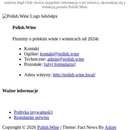
widzisz błąd i/lub chcesz uzupełnić informacje o tej winnicy, skontaktuj się z
redakcją portalu Polish.Wine.
Polish.Wine
Piszemy o polskim winie i winnicach od 2024r.
Kontakt
Ogólne:
kontakt@polish.wine
Techniczne:
admin@polish.wine
Pozostałe:
[użyj formularza]
Adres witryny:
http://polish.wine.local/
Ważne informacje
Polityka prywatności
Regulamin serwisu
Copyright © 2026
Polish.Wine
| Theme: Fact News By
Adore