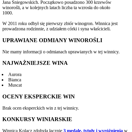
Jana Śniegowskich. Początkowo posadzono 300 krzewów
winorośli, a w kolejnych latach liczba ta wzrosła do około
1000.
W 2011 roku odbył się pierwszy zbiór winogron. Winnica jest
prowadzona rodzinnie, z udziałem córki i syna właścicieli.
UPRAWIANE ODMIANY WINOROŚLI
Nie mamy informacji o odmianach uprawianych w tej winnicy.
NAJWAŻNIEJSZE WINA
Aurora
Bianca
Muscat
OCENY EKSPERCKIE WIN
Brak ocen eksperckich win z tej winnicy.
KONKURSY WINIARSKIE
Winnica Kolacz zdobyła łącznie
3 medale, tytuły i wyróżnienia
w