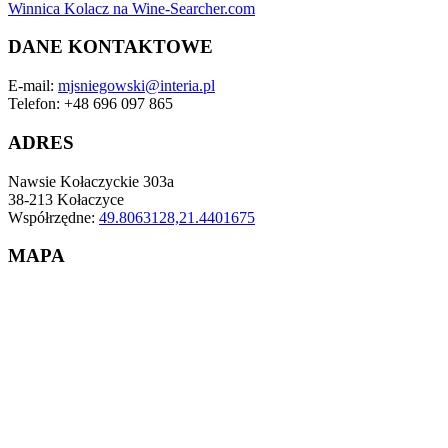
Winnica Kolacz na Wine-Searcher.com
DANE KONTAKTOWE
E-mail:
mjsniegowski@interia.pl
Telefon: +48 696 097 865
ADRES
Nawsie Kołaczyckie 303a
38-213 Kołaczyce
Współrzędne:
49.8063128,21.4401675
MAPA